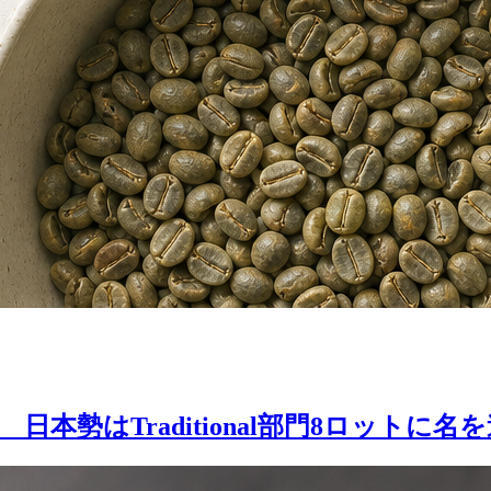
 日本勢はTraditional部門8ロットに名