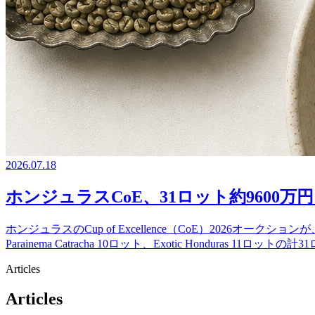
2026.07.18
ホンジュラスCoE、31ロット約9600万円
ホンジュラスのCup of Excellence（CoE）2026オークションが、7月
Parainema Catracha 10ロット、Exotic Honduras 
Articles
Articles